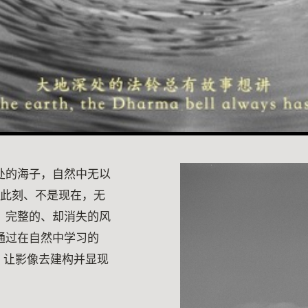
处的海子，自然中无以
时此刻、不是现在，无
、完整的、却消失的风
通过在自然中学习的
，让影像去建构并显现