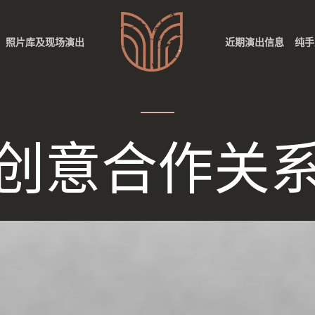
照片库及现场演出
近期演出信息
纯手
创意合作关