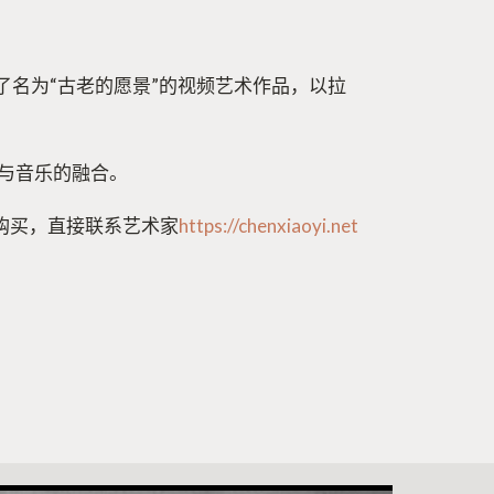
了名为“古老的愿景”的视频艺术作品，以拉
与音乐的融合。
供购买，直接联系艺术家
https://chenxiaoyi.net